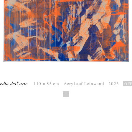
dia dell’arte
110 × 85 cm Acryl auf Leinwand 2023
OF