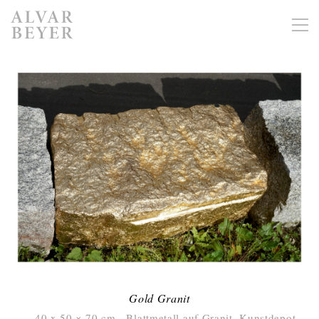
Gold Granit
40 x 50 × 70 cm Blattmetall auf Granit, Kunstdepot