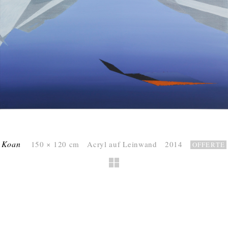
Koan
150 × 120 cm Acryl auf Leinwand 2014
OFFERTE