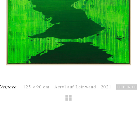
Orinoco
125 × 90 cm Acryl auf Leinwand 2021
OFFERTE