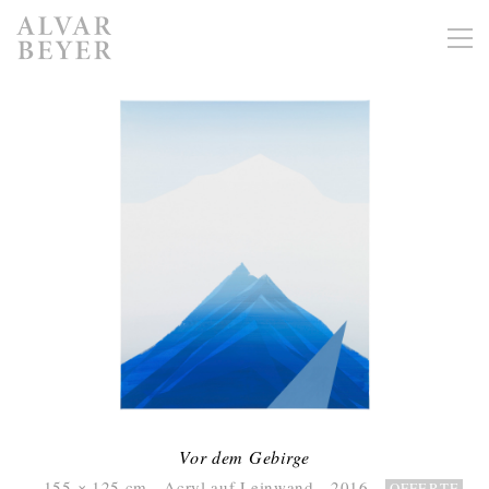
Vor dem Gebirge
155 × 125 cm Acryl auf Leinwand 2016
OFFERTE