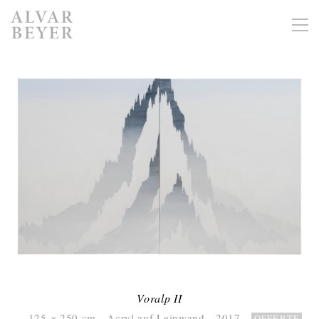
Voralp II
125 × 250 cm Acryl auf Leinwand 2017
OFFERTE