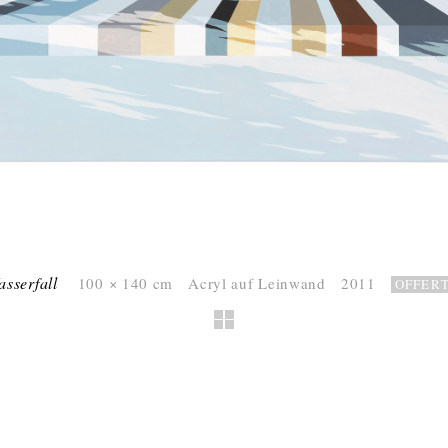
asserfall
100 × 140 cm Acryl auf Leinwand 2011
OFFER